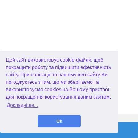
Цей сайт використовує cookie-файли, щоб
покращити роботу та підвищити ефективність
сайту. При навігації по нашому веб-сайту Ви
погоджуєтесь з тим, що ми зберігаємо та
використовуємо cookies на Вашому пристрої
для покращення користування даним сайтом.
Докладніше...
WellGames.com
QuData.com
Ok
2026 © Absolutist