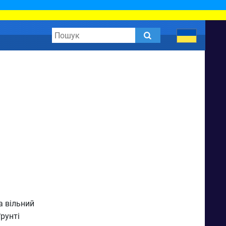
а вільний
рунті