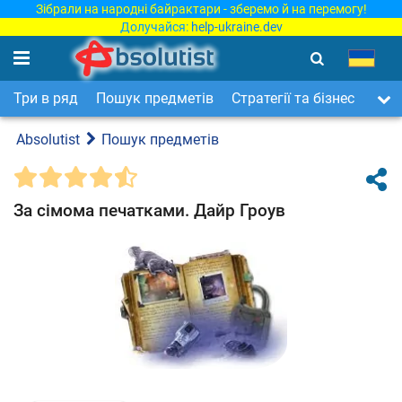
Зібрали на народні байрактари - зберемо й на перемогу!
Долучайся:
help-ukraine.dev
Три в ряд
Пошук предметів
Стратегії та бізнес
Арка
Absolutist
Пошук предметів
За сімома печатками. Дайр Гроув