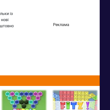
льки із
 нові
Реклама
оштовно