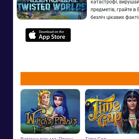
катастрофі, вируша
предметів, грайте в 
безліч цікавих факт