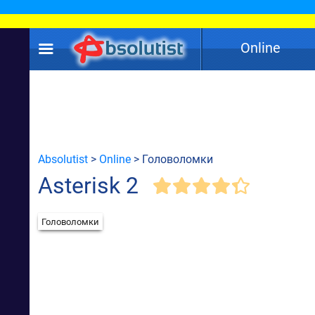
Online
Absolutist
>
Online
> Головоломки
Asterisk 2
Головоломки