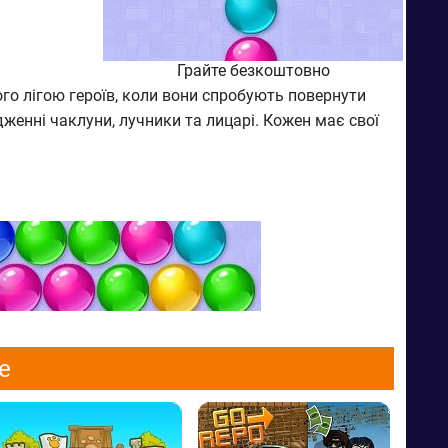
Грайте безкоштовно
 його лігою героїв, коли вони спробують повернути
женні чаклуни, лучники та лицарі. Кожен має свої
e