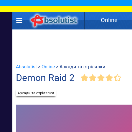
Online
Absolutist
>
Online
> Аркади та стрілялки
Demon Raid 2
Аркади та стрілялки