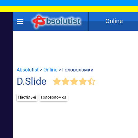
Online
Absolutist
>
Online
> Головоломки
D.Slide
Настільні
Головоломки