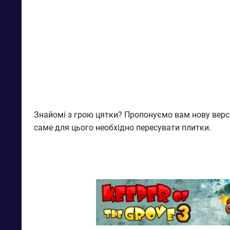
Знайомі з грою цятки? Пропонуємо вам нову версі
саме для цього необхідно пересувати плитки.