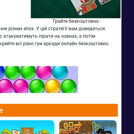
Грайте безкоштовно
 різних епох. У цій стратегії вам доведеться
с атакуватимуть пірати на човнах, а потім
крийте всі рівні гри аркади онлайн безкоштовно.
e