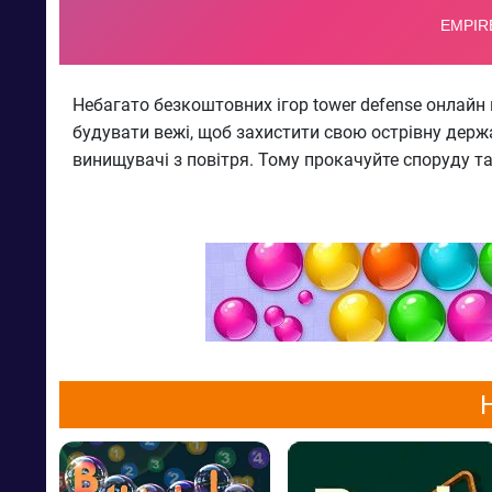
Небагато безкоштовних ігор tower defense онлайн
будувати вежі, щоб захистити свою острівну держа
винищувачі з повітря. Тому прокачуйте споруду та