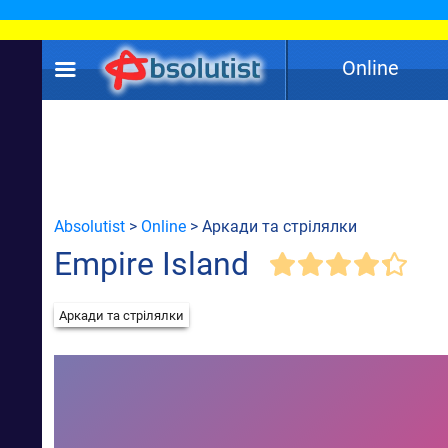
Online
Absolutist
>
Online
> Аркади та стрілялки
Empire Island
Аркади та стрілялки