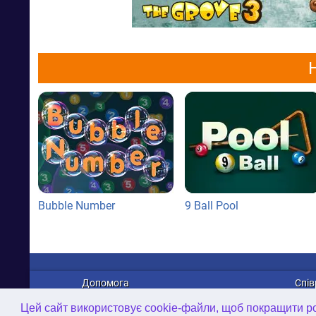
Bubble Number
9 Ball Pool
Допомога
Спів
Про нас
Рек
Цей сайт використовує cookie-файли, щоб покращити роб