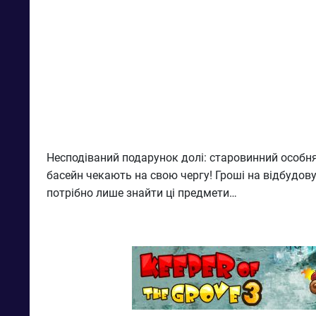
Несподіваний подарунок долі: старовинний особняк
басейн чекають на свою чергу! Гроші на відбудову
потрібно лише знайти ці предмети…