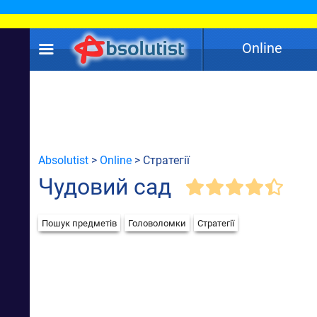
Online
Absolutist
>
Online
> Стратегії
Чудовий сад
Пошук предметів
Головоломки
Стратегії