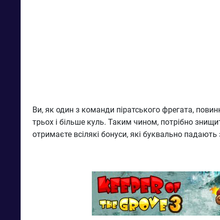
Ви, як один з команди піратського фрегата, пови
трьох і більше куль. Таким чином, потрібно знищи
отримаєте всілякі бонуси, які буквально падають 