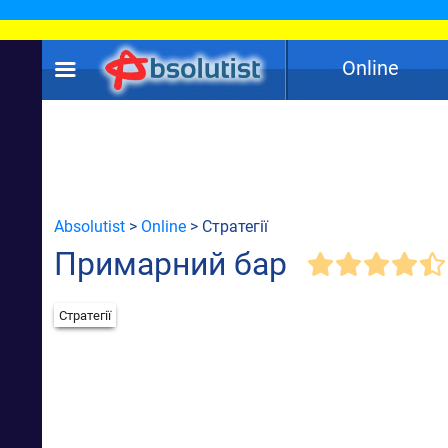
Online
Absolutist
>
Online
> Стратегії
Примарний бар
Стратегії