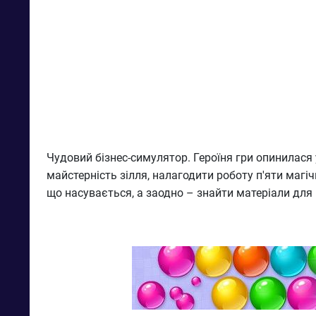
Чудовий бізнес-симулятор. Героїня гри опинилася 
майстерність зілля, налагодити роботу п'яти магі
що насувається, а заодно – знайти матеріали для 