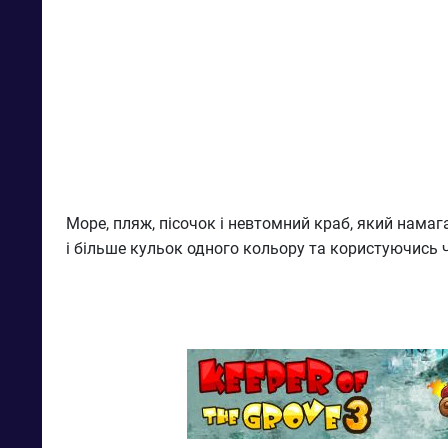
Море, пляж, пісочок і невтомний краб, який нама
і більше кульок одного кольору та користуючись 