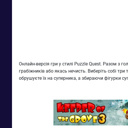
Онлайн-версія гри у стилі Puzzle Quest. Разом з
грабіжників або якась нечисть. Виберіть собі три 
обрушуєте їх на суперника, а збираючи фігурки су