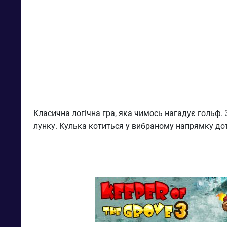
Класична логічна гра, яка чимось нагадує гольф
лунку. Кулька котиться у вибраному напрямку доти