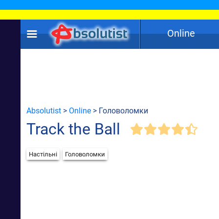
Online
Absolutist
>
Online
> Головоломки
Track the Ball
Настільні
Головоломки