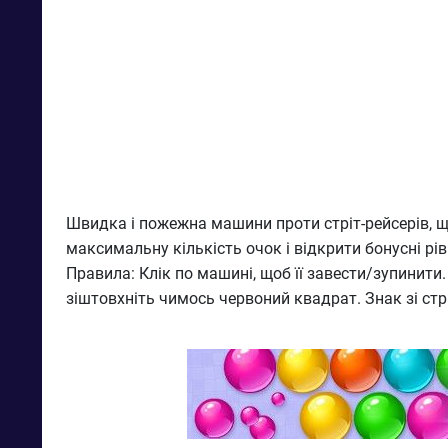
Швидка і пожежна машини проти стріт-рейсерів, щ
максимальну кількість очок і відкрити бонусні рів
Правила: Клік по машині, щоб її завести/зупинити.
зіштовхніть чимось червоний квадрат. Знак зі ст