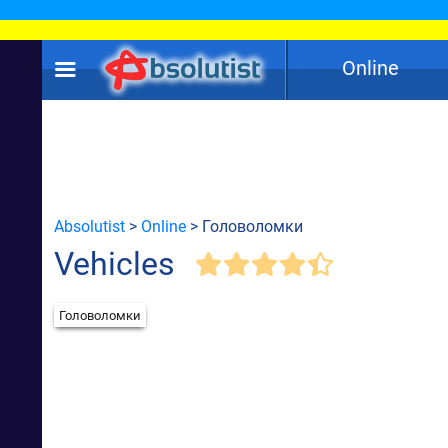
Online
Absolutist
>
Online
> Головоломки
Vehicles
Головоломки