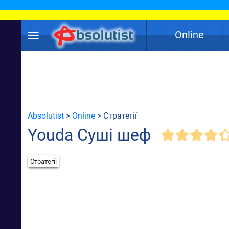
Online
Absolutist
>
Online
> Стратегії
Youda Суші шеф
Стратегії