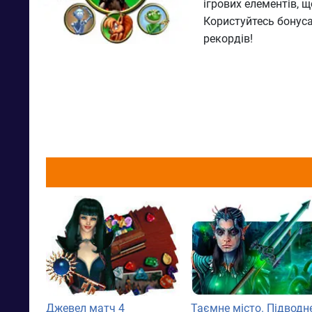
ігрових елементів, 
Користуйтесь бонуса
рекордів!
Джевел матч 4
Таємне місто. Підводн