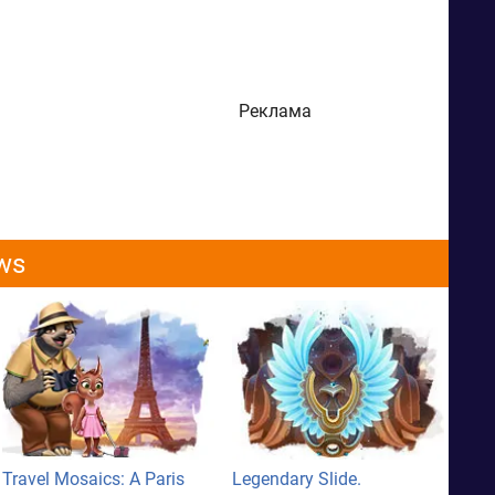
Реклама
ws
Travel Mosaics: A Paris
Legendary Slide.