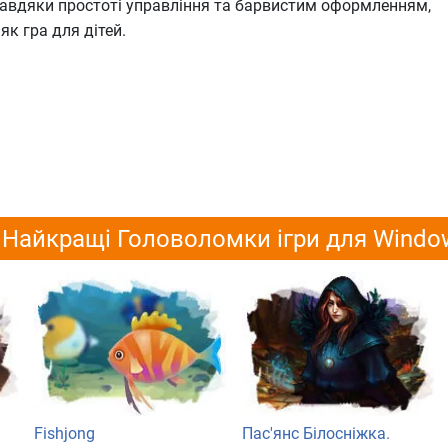
. Завдяки простоті управління та барвистим оформленням,
як гра для дітей.
Найкращі Головоломки ігри для Windo
Fishjong
Пас'янс Білосніжка.