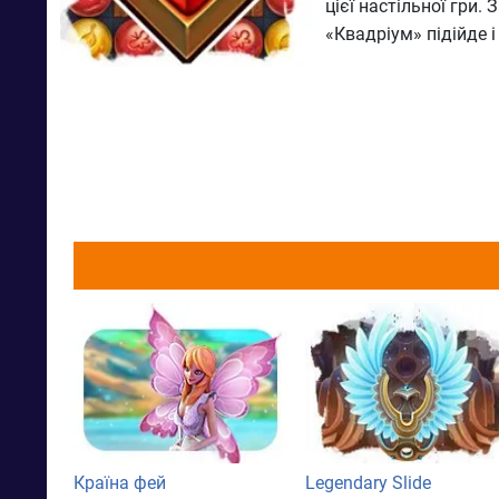
цієї настільної гри
«Квадріум» підійде і 
Країна фей
Legendary Slide