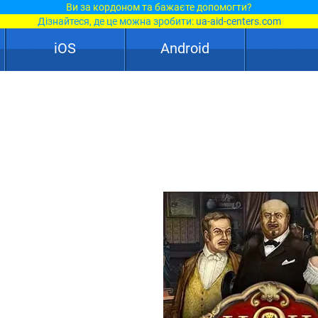
Ви за кордоном та бажаєте допомогти?
Дізнайтеся, де це можна зробити:
ua-aid-centers.com
iOS
Android