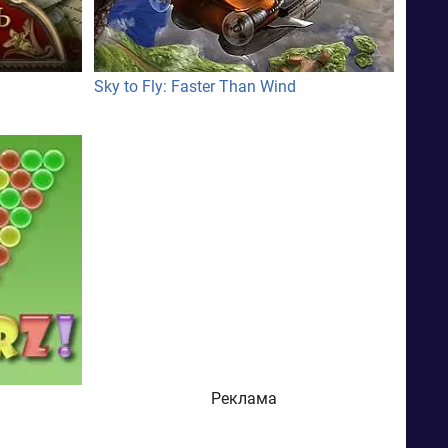
Sky to Fly: Faster Than Wind
Реклама