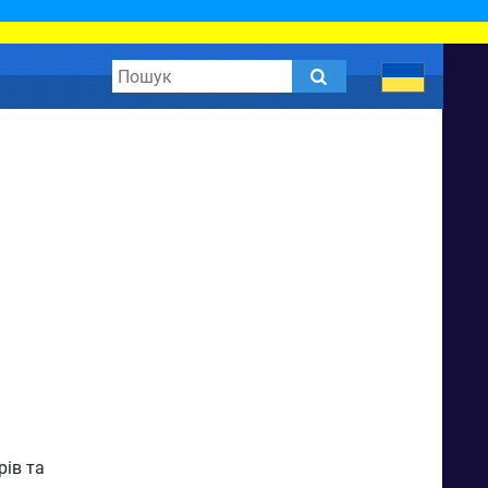
рів та