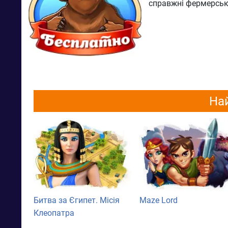
справжні фермерськ
Най
Битва за Єгипет. Місія
Maze Lord
Клеопатра