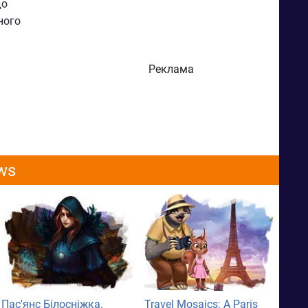
до
ного
Реклама
ws
Пас'янс Білосніжка.
Travel Mosaics: A Paris