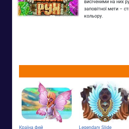
висіченими на них р
заповітної мети – ст
кольору.
Країна фей
Legendary Slide