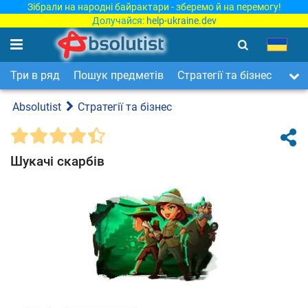
Зібрали на народні байрактари - зберемо й на перемогу!
Долучайся:
help-ukraine.dev
Три в ряд
Пошук предметів
Стратегії та бізнес
Арка
Absolutist
Стратегії та бізнес
Шукачі скарбів