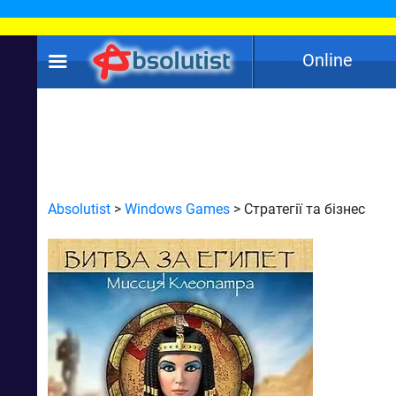
Online
Absolutist
>
Windows Games
> Стратегії та бізнес