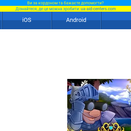
Ви за кордоном та бажаєте допомогти?
Дізнайтеся, де це можна зробити:
ua-aid-centers.com
iOS
Android