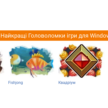
Найкращі Головоломки ігри для Windo
Fishjong
Квадріум