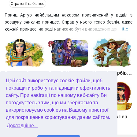
Стратегії та бізнес
Принц Артур найбільшим наказом призначений у відділ з
розшуку зниклих принцес. Справ у нього тепер безліч, адже
кожній принцесі на роді написано бути викраденою драконом,
Ще
заточеною в самотній вежі, зачарованій злою відьмою і
врятованою прекрасним лицарем. Допоможіть останньому
впоратися з усіма завданнями до 3D гри жанру time
management, виявивши дива сміливості, стратегії та
кмітливості. На вас чекають якісні відео-ролики та спецефекти,
5 піднебесних королівств, забавні персонажі та цілий замок з
Битва за Єгипет. Місія Клеопатра
Янки 7. У гонитві за чарівним оленем
Шукачі скарбів. Камінь душі
для ваших нагород.
Цей сайт використовує cookie-файли, щоб
покращити роботу та підвищити ефективність
сайту. При навігації по нашому веб-сайту Ви
погоджуєтесь з тим, що ми зберігаємо та
використовуємо cookies на Вашому пристрої
Шукачі скарбів. Сніжна королева. колекційне видання
Алісія Квотермейн 3. Таємниця палаючого золота. колекційне видання
12 подвигів Геракла. Як я зустрів Мегару. колекційне видання
для покращення користування даним сайтом.
Докладніше...