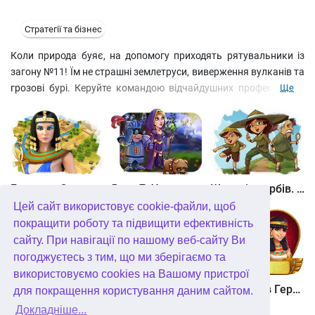
Стратегії та бізнес
Коли природа буяє, на допомогу приходять рятувальники із
загону №11! Їм не страшні землетруси, виверження вулканів та
грозові бурі. Керуйте командою відчайдушних професіоналів
Ще
відкопувати постраждалих з-під завалів, лагодити дороги та
відновлювати електропостачання. У цій стратегії вам
доведеться протиставити людську кмітливість бездушної
стихії, допомагаючи команді виплутатися з 70 найскладніших
колотнеч. a>
Битва за Єгипет. Місія Клеопатра
Янки 7. У гонитві за чарівним оленем
Шукачі скарбів. Камінь душі
Цей сайт використовує cookie-файли, щоб
покращити роботу та підвищити ефективність
сайту. При навігації по нашому веб-сайту Ви
погоджуєтесь з тим, що ми зберігаємо та
використовуємо cookies на Вашому пристрої
Шукачі скарбів. Сніжна королева. колекційне видання
Алісія Квотермейн 3. Таємниця палаючого золота. колекційне видання
12 подвигів Геракла. Як я зустрів Мегару. колекційне видання
для покращення користування даним сайтом.
Докладніше...