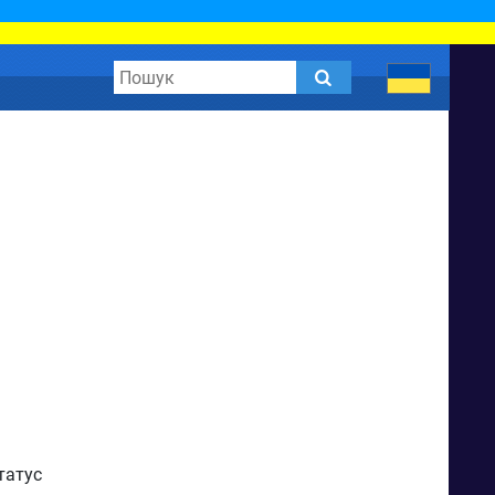
татус