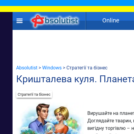
Online
Absolutist
>
Windows
> Стратегії та бізнес
Кришталева куля. Планет
Стратегії та бізнес
Вирушайте на плане
Доглядайте тварин, 
вигідну торгівлю – 