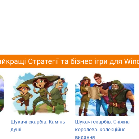
йкращі Стратегії та бізнес ігри для Wi
Шукачі скарбів. Камінь
Шукачі скарбів. Сніжна
душі
королева. колекційне
видання