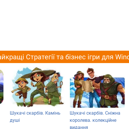
йкращі Стратегії та бізнес ігри для Wi
Шукачі скарбів. Камінь
Шукачі скарбів. Сніжна
душі
королева. колекційне
видання